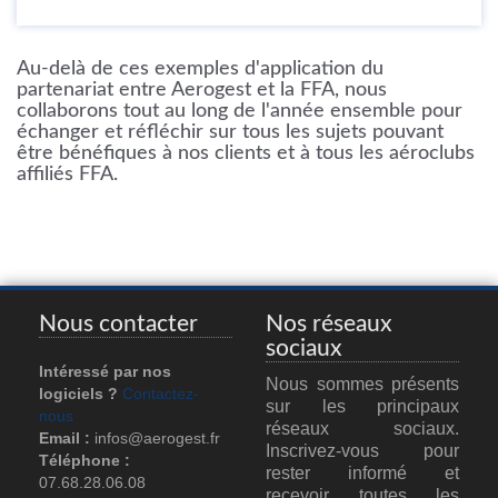
Au-delà de ces exemples d'application du
partenariat entre Aerogest et la FFA, nous
collaborons tout au long de l'année ensemble pour
échanger et réfléchir sur tous les sujets pouvant
être bénéfiques à nos clients et à tous les aéroclubs
affiliés FFA.
Nous contacter
Nos réseaux
sociaux
Intéressé par nos
Nous sommes présents
logiciels ?
Contactez-
sur les principaux
nous
réseaux sociaux.
Email :
infos@aerogest.fr
Inscrivez-vous pour
Téléphone :
rester informé et
07.68.28.06.08
recevoir toutes les