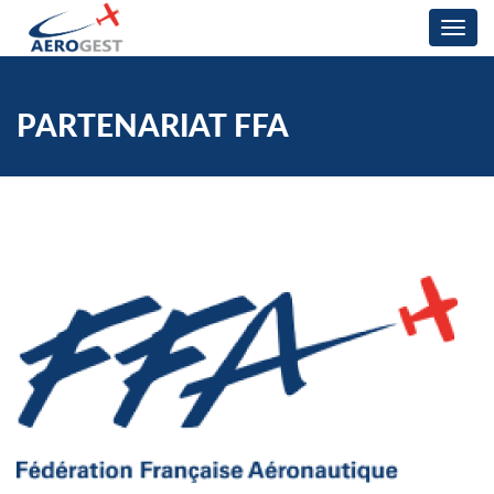
Togg
navig
PARTENARIAT FFA